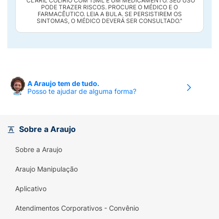
"CLARIL COLÍRIO COM 15ML É UM MEDICAMENTO. SEU USO
PODE TRAZER RISCOS. PROCURE O MÉDICO E O
FARMACÊUTICO. LEIA A BULA. SE PERSISTIREM OS
SINTOMAS, O MÉDICO DEVERÁ SER CONSULTADO."
A Araujo tem de tudo.
Posso te ajudar de alguma forma?
Sobre a Araujo
Sobre a Araujo
Araujo Manipulação
Aplicativo
Atendimentos Corporativos - Convênio