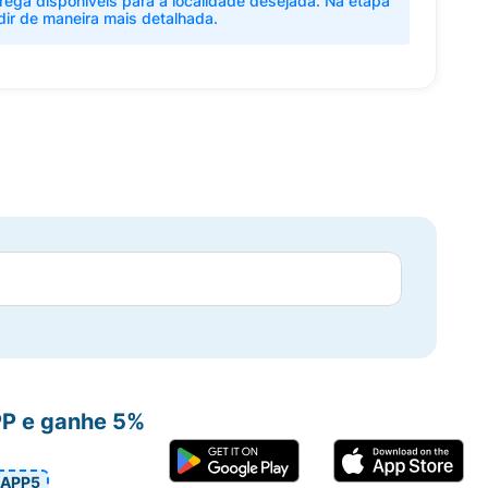
rega disponíveis para a localidade desejada. Na etapa
dir de maneira mais detalhada.
PP e ganhe 5%
APP5