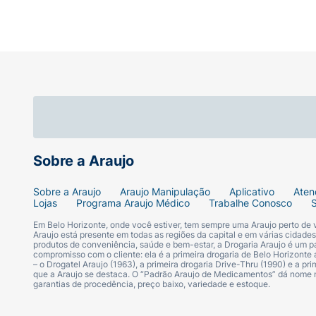
Sobre a Araujo
Sobre a Araujo
Araujo Manipulação
Aplicativo
Aten
Lojas
Programa Araujo Médico
Trabalhe Conosco
Em Belo Horizonte, onde você estiver, tem sempre uma Araujo perto de
Araujo está presente em todas as regiões da capital e em várias cidade
produtos de conveniência, saúde e bem-estar, a Drogaria Araujo é um pa
compromisso com o cliente: ela é a primeira drogaria de Belo Horizonte a
– o Drogatel Araujo (1963), a primeira drogaria Drive-Thru (1990) e a 
que a Araujo se destaca. O “Padrão Araujo de Medicamentos” dá nome
garantias de procedência, preço baixo, variedade e estoque.