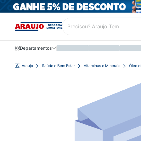
Departamentos
Araujo
Saúde e Bem Estar
Vitaminas e Minerais
Óleo d