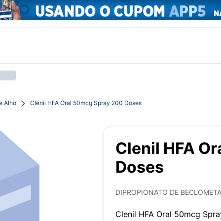
e Alho
Clenil HFA Oral 50mcg Spray 200 Doses
Clenil HFA O
Doses
DIPROPIONATO DE BECLOMET
Clenil HFA Oral 50mcg Spr