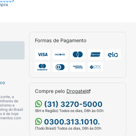
mpra
Formas de Pagamento
sco
Compre pelo
Drogatel
zonte, a
milhares de
(31) 3270-5000
eirismo e
ting do Brasil
(BH e Região) Todos os dias, 06h às 00h
o é de hoje
camentos com
0300.313.1010.
(Todo Brasil) Todos os dias, 06h às 00h