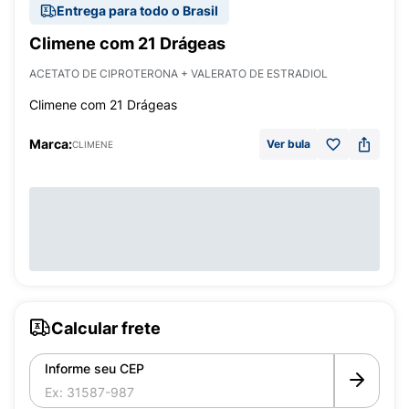
Entrega para todo o Brasil
Climene com 21 Drágeas
ACETATO DE CIPROTERONA + VALERATO DE ESTRADIOL
Climene com 21 Drágeas
Marca:
Ver bula
CLIMENE
Calcular frete
Informe seu CEP