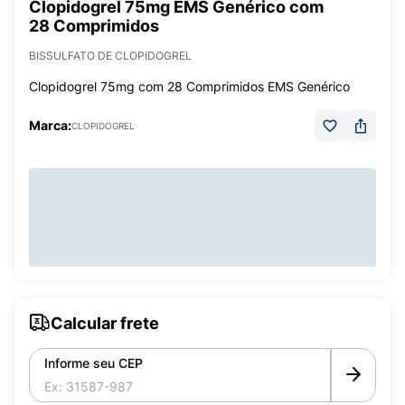
Clopidogrel 75mg EMS Genérico com
28 Comprimidos
BISSULFATO DE CLOPIDOGREL
Clopidogrel 75mg com 28 Comprimidos EMS Genérico
Marca:
CLOPIDOGREL
Calcular frete
Informe seu CEP