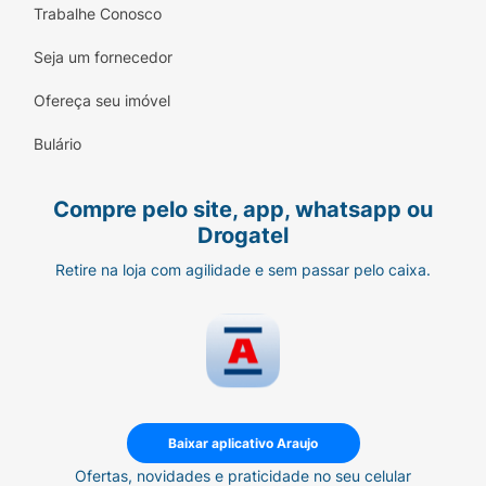
Trabalhe Conosco
Seja um fornecedor
Ofereça seu imóvel
Bulário
Compre pelo site, app, whatsapp ou
Drogatel
Retire na loja com agilidade e sem passar pelo caixa.
Baixar aplicativo Araujo
Ofertas, novidades e praticidade no seu celular