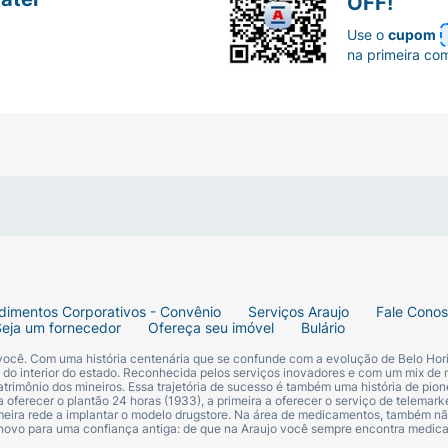
OFF!
Use o
cupom
na primeira co
dimentos Corporativos - Convênio
Serviços Araujo
Fale Cono
Seja um fornecedor
Ofereça seu imóvel
Bulário
 você. Com uma história centenária que se confunde com a evolução de Belo Hori
s do interior do estado. Reconhecida pelos serviços inovadores e com um mix de 
trimônio dos mineiros. Essa trajetória de sucesso é também uma história de pion
 oferecer o plantão 24 horas (1933), a primeira a oferecer o serviço de telemarke
primeira rede a implantar o modelo drugstore. Na área de medicamentos, também nã
 novo para uma confiança antiga: de que na Araujo você sempre encontra medi