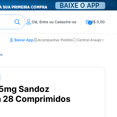
Olá, Entre ou Cadastre-se
R$ 0,00
0
Baixar App
Acompanhar Pedido
Central Araujo
os
75mg Sandoz
m 28 Comprimidos