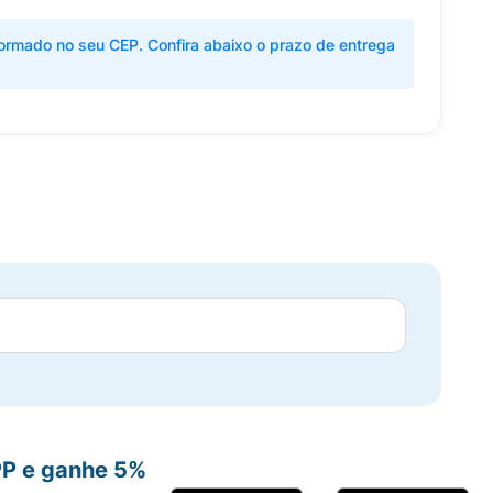
ormado no seu CEP. Confira abaixo o prazo de entrega
PP e ganhe 5%