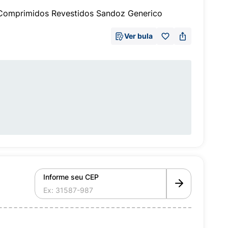
Comprimidos Revestidos Sandoz Generico
Ver bula
Informe seu CEP