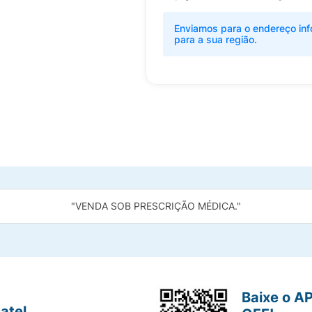
Enviamos para o endereço inf
para a sua região.
"VENDA SOB PRESCRIÇÃO MÉDICA."
Baixe o A
atel