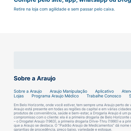
Retire na loja com agilidade e sem passar pelo caixa.
Sobre a Araujo
Sobre a Araujo
Araujo Manipulação
Aplicativo
Aten
Lojas
Programa Araujo Médico
Trabalhe Conosco
Em Belo Horizonte, onde você estiver, tem sempre uma Araujo perto de
Araujo está presente em todas as regiões da capital e em várias cidade
produtos de conveniência, saúde e bem-estar, a Drogaria Araujo é um pa
compromisso com o cliente: ela é a primeira drogaria de Belo Horizonte a
– o Drogatel Araujo (1963), a primeira drogaria Drive-Thru (1990) e a 
que a Araujo se destaca. O “Padrão Araujo de Medicamentos” dá nome
garantias de procedência, preço baixo, variedade e estoque.