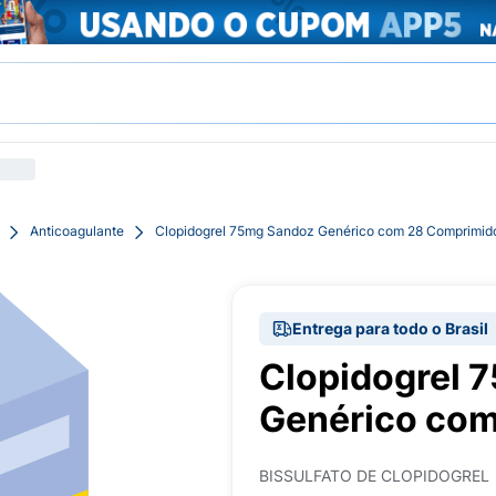
Anticoagulante
Clopidogrel 75mg Sandoz Genérico com 28 Comprimid
Entrega para todo o Brasil
Clopidogrel 
Genérico co
BISSULFATO DE CLOPIDOGREL