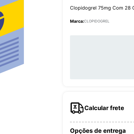
Clopidogrel 75mg Com 28 
Marca:
CLOPIDOGREL
Calcular frete
Opções de entrega