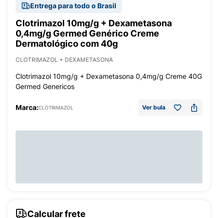
Entrega para todo o Brasil
Clotrimazol 10mg/g + Dexametasona
0,4mg/g Germed Genérico Creme
Dermatológico com 40g
CLOTRIMAZOL + DEXAMETASONA
Clotrimazol 10mg/g + Dexametasona 0,4mg/g Creme 40G
Germed Genericos
Marca:
Ver bula
CLOTRIMAZOL
Calcular frete