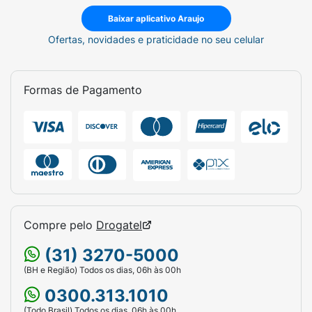
Baixar aplicativo Araujo
Ofertas, novidades e praticidade no seu celular
Formas de Pagamento
Compre pelo
Drogatel
(31) 3270-5000
(BH e Região) Todos os dias, 06h às 00h
0300.313.1010
(Todo Brasil) Todos os dias, 06h às 00h