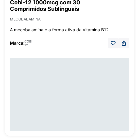
Cobi-12 1000mcg com 30
Comprimidos Sublinguais
MECOBALAMINA
A mecobalamina é a forma ativa da vitamina B12.
COBI
Marca:
12