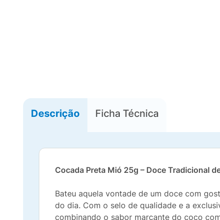
Descrição
Ficha Técnica
Cocada Preta Mió 25g – Doce Tradicional d
Bateu aquela vontade de um doce com gost
do dia. Com o selo de qualidade e a exclus
combinando o sabor marcante do coco com a