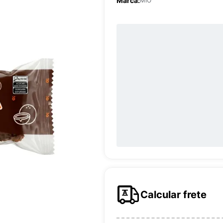
Marca:
MIÓ
Calcular frete