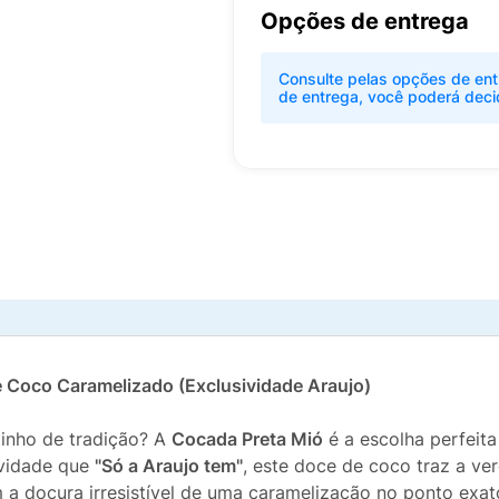
Opções de entrega
Consulte pelas opções de ent
de entrega, você poderá deci
e Coco Caramelizado (Exclusividade Araujo)
inho de tradição? A
Cocada Preta Mió
é a escolha perfeita
ividade que
"Só a Araujo tem"
, este doce de coco traz a ver
 doçura irresistível de uma caramelização no ponto exat