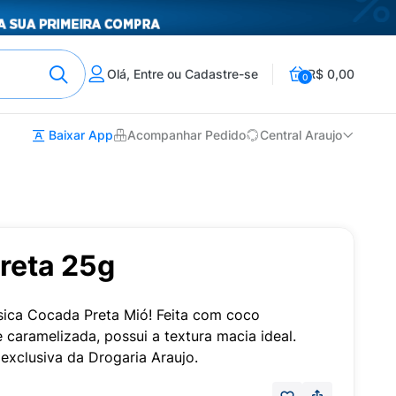
Olá, Entre ou Cadastre-se
R$ 0,00
0
Baixar App
Acompanhar Pedido
Central Araujo
reta 25g
sica Cocada Preta Mió! Feita com coco
 caramelizada, possui a textura macia ideal.
exclusiva da Drogaria Araujo.