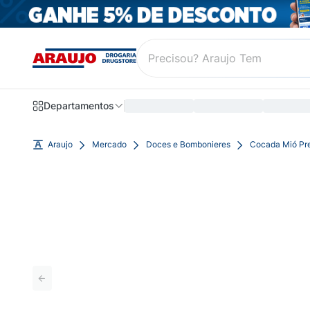
Departamentos
Araujo
Mercado
Doces e Bombonieres
Cocada Mió Pr