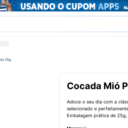
eta 25g
Cocada Mió P
Adoce o seu dia com a clás
selecionado e perfeitamente
Embalagem prática de 25g, 