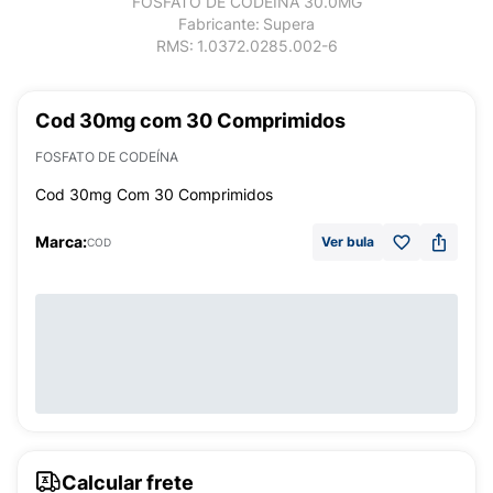
FOSFATO DE CODEÍNA 30.0MG
Fabricante:
Supera
RMS:
1.0372.0285.002-6
Cod 30mg com 30 Comprimidos
FOSFATO DE CODEÍNA
Cod 30mg Com 30 Comprimidos
Marca:
Ver bula
COD
Calcular frete