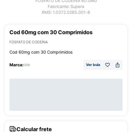
FOSFATO DE CODEÍNA 60.0MG
Fabricante:
Supera
RMS:
1.0372.0285.001-8
Cod 60mg com 30 Comprimidos
FOSFATO DE CODEÍNA
Cod 60mg com 30 Comprimidos
Marca:
Ver bula
COD
Calcular frete