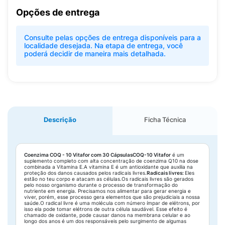
Opções de entrega
Consulte pelas opções de entrega disponíveis para a
localidade desejada. Na etapa de entrega, você
poderá decidir de maneira mais detalhada.
Descrição
Ficha Técnica
Coenzima COQ - 10 Vitafor com 30 Cápsulas
COQ-10 Vitafor
é um
suplemento completo com alta concentração de coenzima Q10 na dose
combinada a Vitamina E.A vitamina E é um antioxidante que auxilia na
proteção dos danos causados pelos radicais livres.
Radicais livres:
Eles
estão no teu corpo e atacam as células.Os radicais livres são gerados
pelo nosso organismo durante o processo de transformação do
nutriente em energia. Precisamos nos alimentar para gerar energia e
viver, porém, esse processo gera elementos que são prejudiciais a nossa
saúde.O radical livre é uma molécula com número ímpar de elétrons, por
isso ela pode tomar elétrons de outra célula saudável. Esse efeito é
chamado de oxidante, pode causar danos na membrana celular e ao
longo dos anos é um dos responsáveis pelo surgimento de algumas