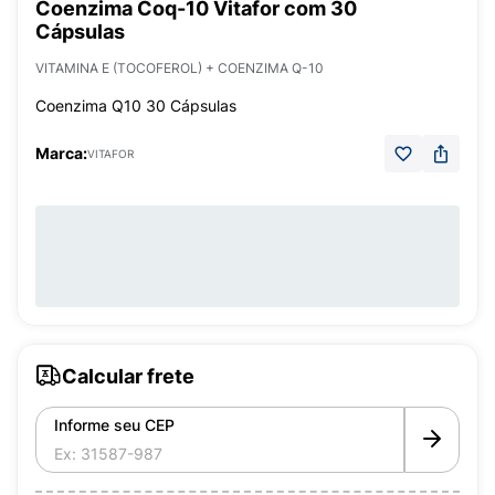
Coenzima Coq-10 Vitafor com 30
Cápsulas
VITAMINA E (TOCOFEROL) + COENZIMA Q-10
Coenzima Q10 30 Cápsulas
Marca:
VITAFOR
Calcular frete
Informe seu CEP