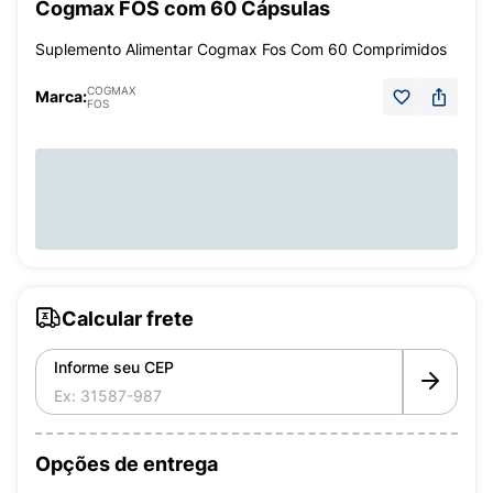
Cogmax FOS com 60 Cápsulas
Suplemento Alimentar Cogmax Fos Com 60 Comprimidos
COGMAX
Marca:
FOS
Calcular frete
Informe seu CEP
Opções de entrega