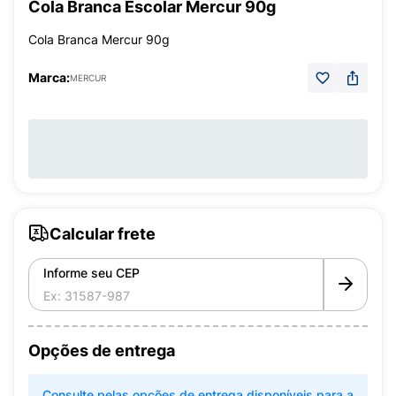
Cola Branca Escolar Mercur 90g
Cola Branca Mercur 90g
Marca:
MERCUR
Calcular frete
Informe seu CEP
Opções de entrega
Consulte pelas opções de entrega disponíveis para a