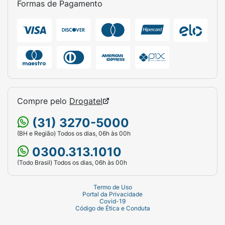
Formas de Pagamento
Compre pelo
Drogatel
(31) 3270-5000
(BH e Região) Todos os dias, 06h às 00h
0300.313.1010
(Todo Brasil) Todos os dias, 06h às 00h
Termo de Uso
Portal da Privacidade
Covid-19
Código de Ética e Conduta