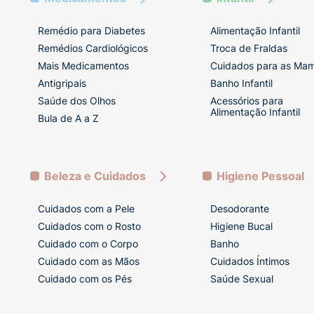
Remédio para Diabetes
Alimentação Infantil
Remédios Cardiológicos
Troca de Fraldas
Mais Medicamentos
Cuidados para as Ma
Antigripais
Banho Infantil
Saúde dos Olhos
Acessórios para
Alimentação Infantil
Bula de A a Z
Beleza e Cuidados
Higiene Pessoal
Cuidados com a Pele
Desodorante
Cuidados com o Rosto
Higiene Bucal
Cuidado com o Corpo
Banho
Cuidado com as Mãos
Cuidados Íntimos
Cuidado com os Pés
Saúde Sexual