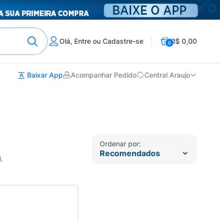
Olá, Entre ou Cadastre-se
R$ 0,00
0
Baixar App
Acompanhar Pedido
Central Araujo
Ordenar por:
.