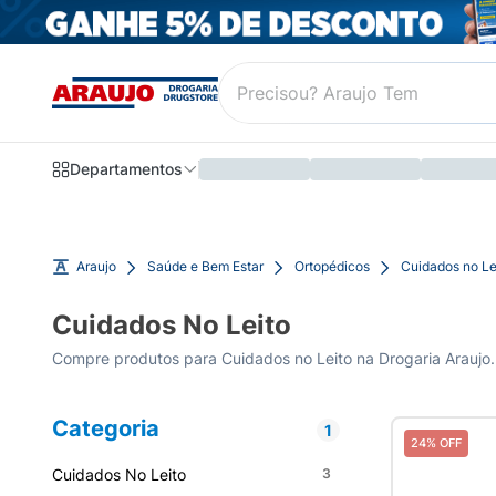
Departamentos
Araujo
Saúde e Bem Estar
Ortopédicos
Cuidados no Le
Cuidados No Leito
Compre produtos para Cuidados no Leito na Drogaria Araujo. 
Categoria
1
24% OFF
Cuidados No Leito
3