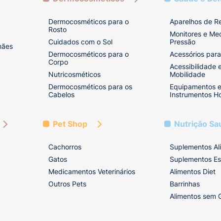
Dermocosméticos para o
Aparelhos de R
Rosto
Monitores e Me
Cuidados com o Sol
Pressão
mães
Dermocosméticos para o
Acessórios para
Corpo
Acessibilidade 
Nutricosméticos
Mobilidade
Dermocosméticos para os
Equipamentos 
Cabelos
Instrumentos Ho
Pet Shop
Nutrição Sa
Cachorros
Suplementos Al
Gatos
Suplementos Es
Medicamentos Veterinários
Alimentos Diet
Outros Pets
Barrinhas
Alimentos sem 