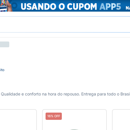
ito
Qualidade e conforto na hora do repouso. Entrega para todo o Brasil
16% OFF