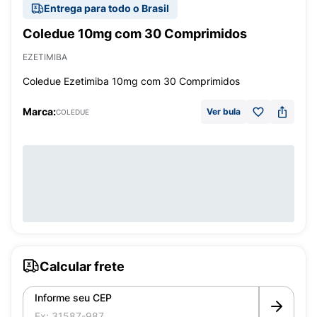
Entrega para todo o Brasil
Coledue 10mg com 30 Comprimidos
EZETIMIBA
Coledue Ezetimiba 10mg com 30 Comprimidos
Marca:
Ver bula
COLEDUE
Calcular frete
Informe seu CEP