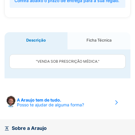
Confira abaixo o prazo de entrega para a sua região.
Descrição
Ficha Técnica
"VENDA SOB PRESCRIÇÃO MÉDICA."
A Araujo tem de tudo.
Posso te ajudar de alguma forma?
Sobre a Araujo