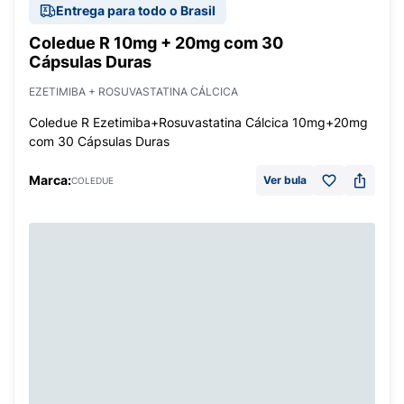
Entrega para todo o Brasil
Coledue R 10mg + 20mg com 30
Cápsulas Duras
EZETIMIBA + ROSUVASTATINA CÁLCICA
Coledue R Ezetimiba+Rosuvastatina Cálcica 10mg+20mg
com 30 Cápsulas Duras
Marca:
Ver bula
COLEDUE