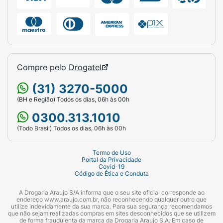
Compre pelo
Drogatel
(31) 3270-5000
(BH e Região) Todos os dias, 06h às 00h
0300.313.1010
(Todo Brasil) Todos os dias, 06h às 00h
Termo de Uso
Portal da Privacidade
Covid-19
Código de Ética e Conduta
A Drogaria Araujo S/A informa que o seu site oficial corresponde ao
endereço www.araujo.com.br, não reconhecendo qualquer outro que
utilize indevidamente da sua marca. Para sua segurança recomendamos
que não sejam realizadas compras em sites desconhecidos que se utilizem
de forma fraudulenta da marca da Drogaria Araujo S.A. Em caso de