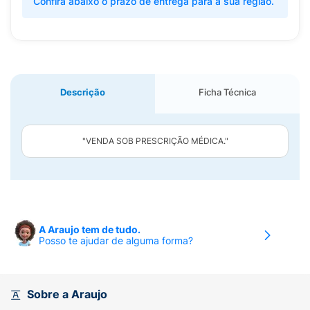
Confira abaixo o prazo de entrega para a sua região.
Descrição
Ficha Técnica
"VENDA SOB PRESCRIÇÃO MÉDICA."
A Araujo tem de tudo.
Posso te ajudar de alguma forma?
Sobre a Araujo