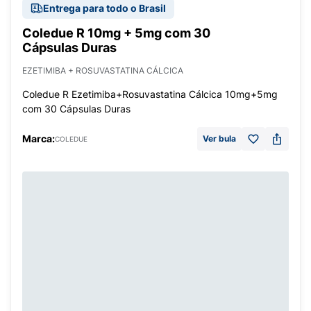
Entrega para todo o Brasil
Coledue R 10mg + 5mg com 30
Cápsulas Duras
EZETIMIBA + ROSUVASTATINA CÁLCICA
Coledue R Ezetimiba+Rosuvastatina Cálcica 10mg+5mg
com 30 Cápsulas Duras
Marca:
Ver bula
COLEDUE