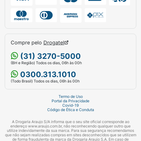
Compre pelo
Drogatel
(31) 3270-5000
(BH e Região) Todos os dias, 06h às 00h
0300.313.1010
(Todo Brasil) Todos os dias, 06h às 00h
Termo de Uso
Portal da Privacidade
Covid-19
Código de Ética e Conduta
A Drogaria Araujo S/A informa que o seu site oficial corresponde ao
endereço www.araujo.com.br, não reconhecendo qualquer outro que
utilize indevidamente da sua marca. Para sua segurança recomendamos
que não sejam realizadas compras em sites desconhecidos que se utilizem
de forma fraudulenta da marca da Drogaria Araujo S.A. Em caso de