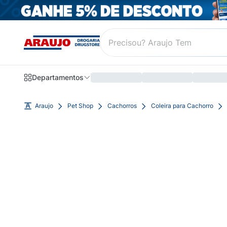
Departamentos
Araujo
Pet Shop
Cachorros
Coleira para Cachorro