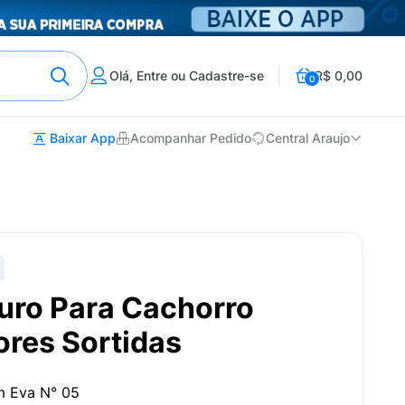
Olá, Entre ou Cadastre-se
R$ 0,00
0
Baixar App
Acompanhar Pedido
Central Araujo
ouro Para Cachorro
ores Sortidas
m Eva N° 05