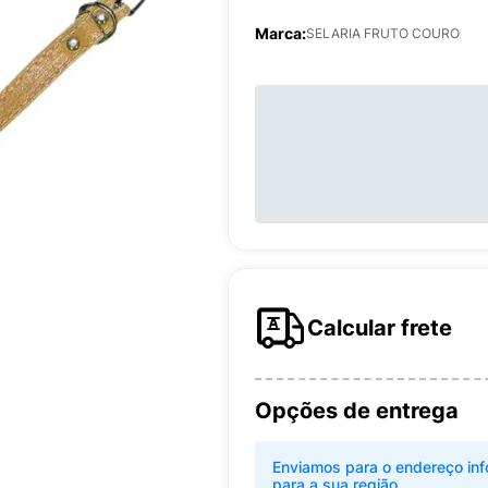
Marca:
SELARIA FRUTO COURO
Calcular frete
Opções de entrega
Enviamos para o endereço inf
para a sua região.