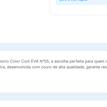
rro Color Com EVA N°05, a escolha perfeita para quem dese
ira, desenvolvida com couro de alta qualidade, garante res