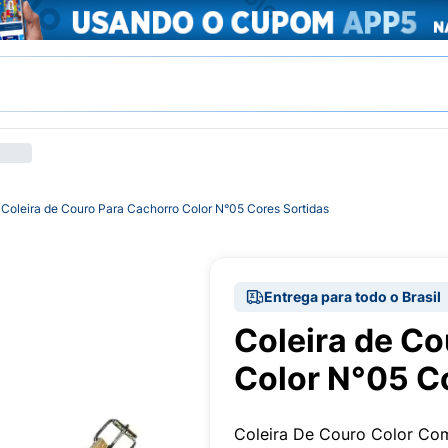
Coleira de Couro Para Cachorro Color N°05 Cores Sortidas
Entrega para todo o Brasil
Coleira de C
Color N°05 C
Coleira De Couro Color Co