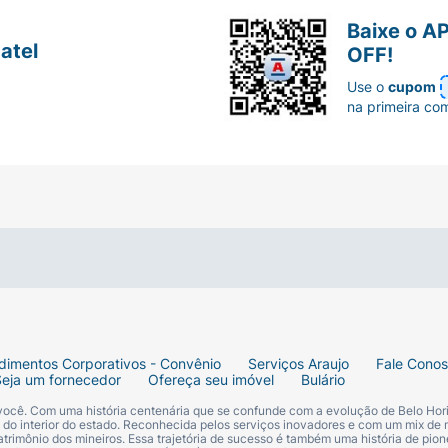
Baixe o A
atel
OFF!
Use o
cupom
na primeira co
dimentos Corporativos - Convênio
Serviços Araujo
Fale Cono
Seja um fornecedor
Ofereça seu imóvel
Bulário
 você. Com uma história centenária que se confunde com a evolução de Belo Hori
s do interior do estado. Reconhecida pelos serviços inovadores e com um mix de 
trimônio dos mineiros. Essa trajetória de sucesso é também uma história de pion