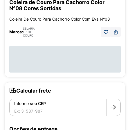
Coleira de Couro Para Cachorro Color
N°08 Cores Sortidas
Coleira De Couro Para Cachorro Color Com Eva N°08
SELARIA
Marca:
FRUTO
COURO
Calcular frete
Informe seu CEP
Opções de entrega