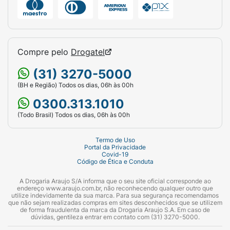
Compre pelo
Drogatel
(31) 3270-5000
(BH e Região) Todos os dias, 06h às 00h
0300.313.1010
(Todo Brasil) Todos os dias, 06h às 00h
Termo de Uso
Portal da Privacidade
Covid-19
Código de Ética e Conduta
A Drogaria Araujo S/A informa que o seu site oficial corresponde ao
endereço www.araujo.com.br, não reconhecendo qualquer outro que
utilize indevidamente da sua marca. Para sua segurança recomendamos
que não sejam realizadas compras em sites desconhecidos que se utilizem
de forma fraudulenta da marca da Drogaria Araujo S.A. Em caso de
dúvidas, gentileza entrar em contato com (31) 3270-5000.