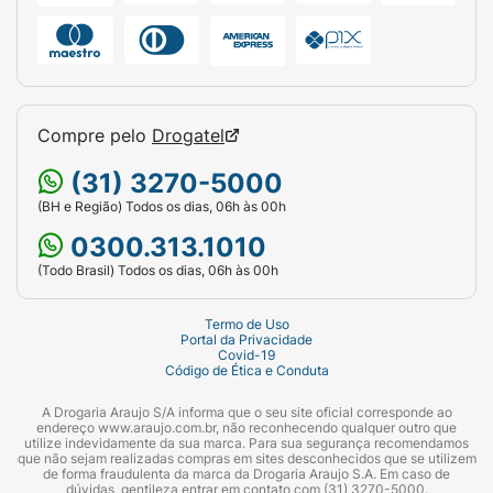
Compre pelo
Drogatel
(31) 3270-5000
(BH e Região) Todos os dias, 06h às 00h
0300.313.1010
(Todo Brasil) Todos os dias, 06h às 00h
Termo de Uso
Portal da Privacidade
Covid-19
Código de Ética e Conduta
A Drogaria Araujo S/A informa que o seu site oficial corresponde ao
endereço www.araujo.com.br, não reconhecendo qualquer outro que
utilize indevidamente da sua marca. Para sua segurança recomendamos
que não sejam realizadas compras em sites desconhecidos que se utilizem
de forma fraudulenta da marca da Drogaria Araujo S.A. Em caso de
dúvidas, gentileza entrar em contato com (31) 3270-5000.