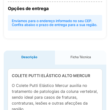
Opções de entrega
Enviamos para o endereço informado no seu CEP.
Confira abaixo o prazo de entrega para a sua região.
Descrição
Ficha Técnica
COLETE PUTTI ELÁSTICO ALTO MERCUR
O Colete Putti Elástico Mercur auxilia no
tratamento de patologias da coluna vertebral,
sendo ideal para casos de fraturas,
contraturas, lesões e outras afecções da
região.