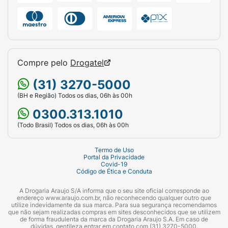
Compre pelo
Drogatel
(31) 3270-5000
(BH e Região) Todos os dias, 06h às 00h
0300.313.1010
(Todo Brasil) Todos os dias, 06h às 00h
Termo de Uso
Portal da Privacidade
Covid-19
Código de Ética e Conduta
A Drogaria Araujo S/A informa que o seu site oficial corresponde ao
endereço www.araujo.com.br, não reconhecendo qualquer outro que
utilize indevidamente da sua marca. Para sua segurança recomendamos
que não sejam realizadas compras em sites desconhecidos que se utilizem
de forma fraudulenta da marca da Drogaria Araujo S.A. Em caso de
dúvidas, gentileza entrar em contato com (31) 3270-5000.