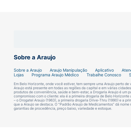
Sobre a Araujo
Sobre a Araujo
Araujo Manipulação
Aplicativo
Aten
Lojas
Programa Araujo Médico
Trabalhe Conosco
Em Belo Horizonte, onde você estiver, tem sempre uma Araujo perto de
Araujo está presente em todas as regiões da capital e em várias cidade
produtos de conveniência, saúde e bem-estar, a Drogaria Araujo é um pa
compromisso com o cliente: ela é a primeira drogaria de Belo Horizonte a
– o Drogatel Araujo (1963), a primeira drogaria Drive-Thru (1990) e a 
que a Araujo se destaca. O “Padrão Araujo de Medicamentos” dá nome
garantias de procedência, preço baixo, variedade e estoque.