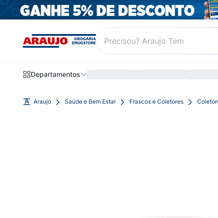
Departamentos
Araujo
Saúde e Bem Estar
Frascos e Coletores
Coletor