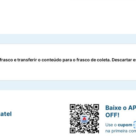
 frasco e transferir o conteúdo para o frasco de coleta. Descartar
Baixe o A
atel
OFF!
Use o
cupom
na primeira co