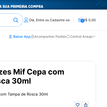
Olá, Entre ou Cadastre-se
R$ 0,00
0
Baixar App
Acompanhar Pedido
Central Araujo
ezes Mif Cepa com
sca 30ml
 com Tampa de Rosca 30ml