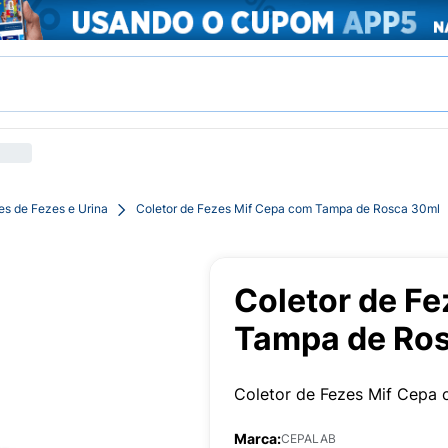
es de Fezes e Urina
Coletor de Fezes Mif Cepa com Tampa de Rosca 30ml
Coletor de F
Tampa de Ro
Coletor de Fezes Mif Cepa
Marca:
CEPALAB