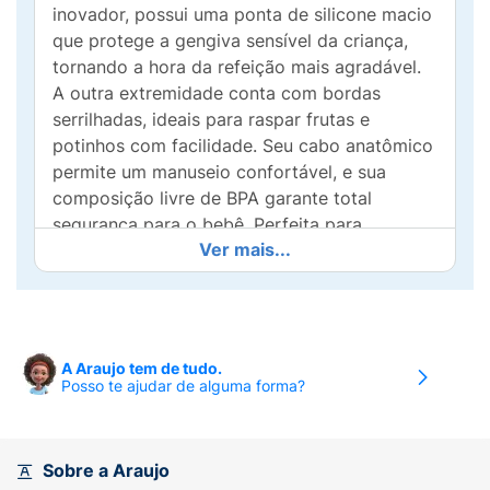
inovador, possui uma ponta de silicone macio
que protege a gengiva sensível da criança,
tornando a hora da refeição mais agradável.
A outra extremidade conta com bordas
serrilhadas, ideais para raspar frutas e
potinhos com facilidade. Seu cabo anatômico
permite um manuseio confortável, e sua
composição livre de BPA garante total
segurança para o bebê. Perfeita para
Ver mais...
acompanhar cada refeição com praticidade e
carinho!
A Araujo tem de tudo.
Posso te ajudar de alguma forma?
Sobre a Araujo