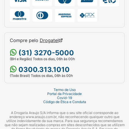
Compre pelo
Drogatel
(31) 3270-5000
(BH e Região) Todos os dias, 06h às 00h
0300.313.1010
(Todo Brasil) Todos os dias, 06h às 00h
Termo de Uso
Portal da Privacidade
Covid-19
Código de Ética e Conduta
A Drogaria Araujo S/A informa que o seu site oficial corresponde ao
endereço www.araujo.com.br, não reconhecendo qualquer outro que
utilize indevidamente da sua marca. Para sua segurança recomendamos
que não sejam realizadas compras em sites desconhecidos que se utilizem
de forma fraudulenta da marca da Drogaria Araujo S.A. Em caso de