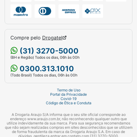
Compre pelo
Drogatel
(31) 3270-5000
(BH e Região) Todos os dias, 06h às 00h
0300.313.1010
(Todo Brasil) Todos os dias, 06h às 00h
Termo de Uso
Portal da Privacidade
Covid-19
Código de Ética e Conduta
A Drogaria Araujo S/A informa que o seu site oficial corresponde ao
endereço www.araujo.com.br, não reconhecendo qualquer outro que
utilize indevidamente da sua marca. Para sua segurança recomendamos
que não sejam realizadas compras em sites desconhecidos que se utilizem
de forma fraudulenta da marca da Drogaria Araujo S.A. Em caso de
dúvidas, gentileza entrar em contato com (31) 3270-5000.