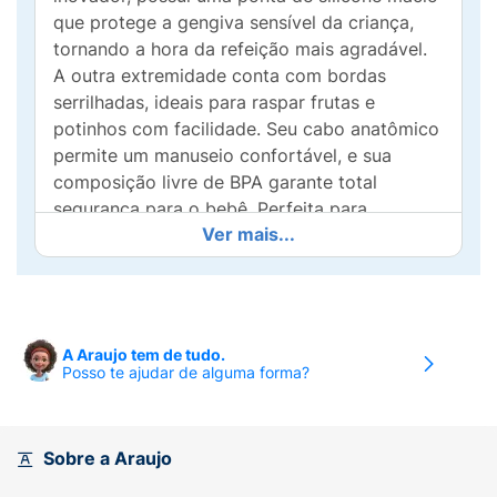
que protege a gengiva sensível da criança,
tornando a hora da refeição mais agradável.
A outra extremidade conta com bordas
serrilhadas, ideais para raspar frutas e
potinhos com facilidade. Seu cabo anatômico
permite um manuseio confortável, e sua
composição livre de BPA garante total
segurança para o bebê. Perfeita para
Ver mais...
acompanhar cada refeição com praticidade e
carinho!
A Araujo tem de tudo.
Posso te ajudar de alguma forma?
Sobre a Araujo