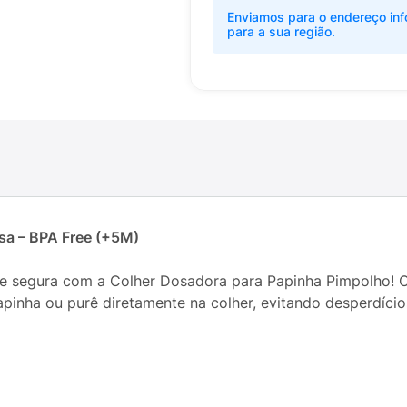
Enviamos para o endereço inf
para a sua região.
sa – BPA Free (+5M)
l e segura com a Colher Dosadora para Papinha Pimpolho! 
apinha ou purê diretamente na colher, evitando desperdícios