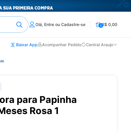
Olá, Entre ou Cadastre-se
R$ 0,00
0
Baixar App
Acompanhar Pedido
Central Araujo
ade
ora para Papinha
Meses Rosa 1