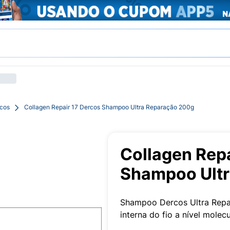
acos
Collagen Repair 17 Dercos Shampoo Ultra Reparação 200g
Collagen Repa
Shampoo Ultr
Shampoo Dercos Ultra Repara
interna do fio a nível molecu