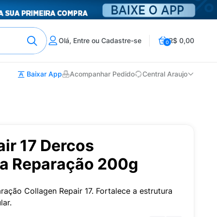
Olá, Entre ou Cadastre-se
R$ 0,00
0
Baixar App
Acompanhar Pedido
Central Araujo
ir 17 Dercos
a Reparação 200g
ção Collagen Repair 17. Fortalece a estrutura
lar.