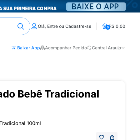
Olá, Entre ou Cadastre-se
R$ 0,00
0
Baixar App
Acompanhar Pedido
Central Araujo
ado Bebê Tradicional
radicional 100ml