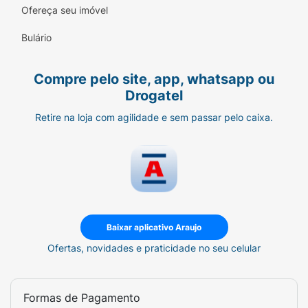
Ofereça seu imóvel
Bulário
Compre pelo site, app, whatsapp ou
Drogatel
Retire na loja com agilidade e sem passar pelo caixa.
Baixar aplicativo Araujo
Ofertas, novidades e praticidade no seu celular
Formas de Pagamento