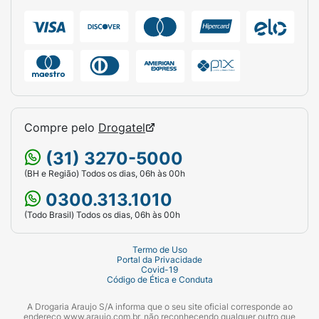
Compre pelo
Drogatel
(31) 3270-5000
(BH e Região) Todos os dias, 06h às 00h
0300.313.1010
(Todo Brasil) Todos os dias, 06h às 00h
Termo de Uso
Portal da Privacidade
Covid-19
Código de Ética e Conduta
A Drogaria Araujo S/A informa que o seu site oficial corresponde ao
endereço www.araujo.com.br, não reconhecendo qualquer outro que