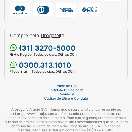
Compre pelo
Drogatel
(31) 3270-5000
(BH e Região) Todos os dias, 06h às 00h
0300.313.1010
(Todo Brasil) Todos os dias, 06h às 00h
Termo de Uso
Portal da Privacidade
Covid-19
Código de Ética e Conduta
A Drogaria Araujo S/A informa que o seu site oficial corresponde ao
endereço www.araujo.com.br, não reconhecendo qualquer outro que
utilize indevidamente da sua marca. Para sua segurança recomendamos
que não sejam realizadas compras em sites desconhecidos que se utilizem
de forma fraudulenta da marca da Drogaria Araujo S.A. Em caso de
dúvidas, gentileza entrar em contato com (31) 3270-5000.