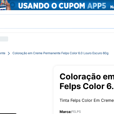
ente
Coloração em Creme Permanente Felps Color 6.0 Louro Escuro 60g
Coloração e
Felps Color 6
Tinta Felps Color Em Crem
Marca:
FELPS