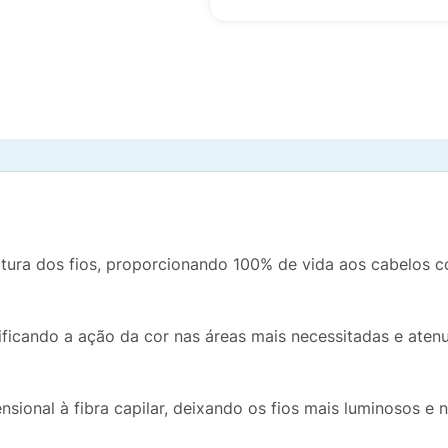
tura dos fios, proporcionando 100% de vida aos cabelos c
nsificando a ação da cor nas áreas mais necessitadas e ate
nsional à fibra capilar, deixando os fios mais luminosos e n