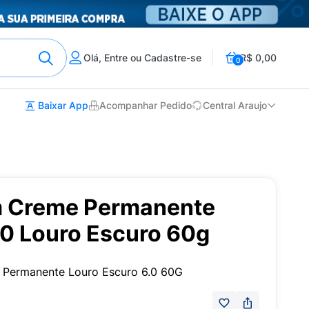
Olá, Entre ou Cadastre-se
R$ 0,00
0
Baixar App
Acompanhar Pedido
Central Araujo
m Creme Permanente
.0 Louro Escuro 60g
e Permanente Louro Escuro 6.0 60G