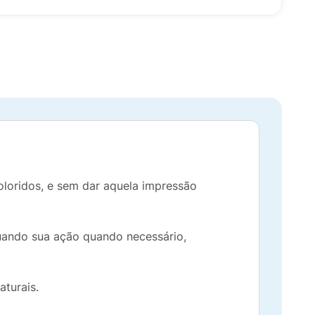
oloridos, e sem dar aquela impressão
nuando sua ação quando necessário,
aturais.