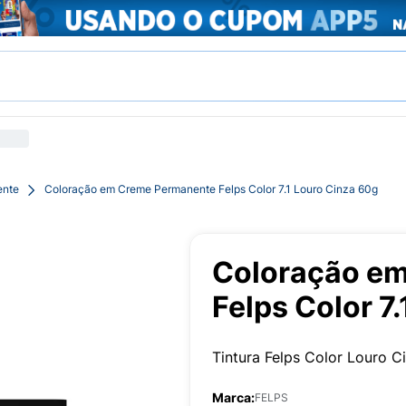
ente
Coloração em Creme Permanente Felps Color 7.1 Louro Cinza 60g
Coloração e
Felps Color 7
Tintura Felps Color Louro C
Marca:
FELPS