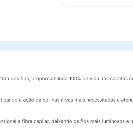
tura dos fios, proporcionando 100% de vida aos cabelos c
nsificando a ação da cor nas áreas mais necessitadas e ate
nsional à fibra capilar, deixando os fios mais luminosos e n