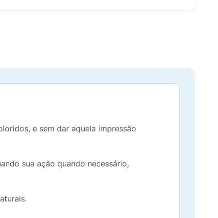
oloridos, e sem dar aquela impressão
nuando sua ação quando necessário,
aturais.