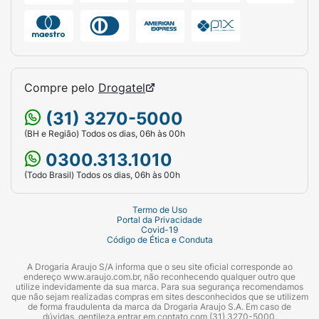
Compre pelo
Drogatel
(31) 3270-5000
(BH e Região) Todos os dias, 06h às 00h
0300.313.1010
(Todo Brasil) Todos os dias, 06h às 00h
Termo de Uso
Portal da Privacidade
Covid-19
Código de Ética e Conduta
A Drogaria Araujo S/A informa que o seu site oficial corresponde ao
endereço www.araujo.com.br, não reconhecendo qualquer outro que
utilize indevidamente da sua marca. Para sua segurança recomendamos
que não sejam realizadas compras em sites desconhecidos que se utilizem
de forma fraudulenta da marca da Drogaria Araujo S.A. Em caso de
dúvidas, gentileza entrar em contato com (31) 3270-5000.