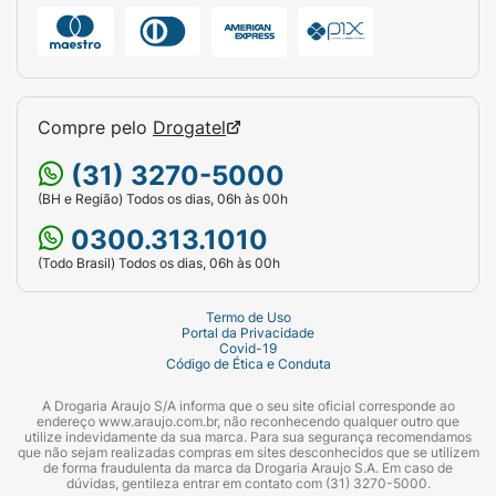
Compre pelo
Drogatel
(31) 3270-5000
(BH e Região) Todos os dias, 06h às 00h
0300.313.1010
(Todo Brasil) Todos os dias, 06h às 00h
Termo de Uso
Portal da Privacidade
Covid-19
Código de Ética e Conduta
A Drogaria Araujo S/A informa que o seu site oficial corresponde ao
endereço www.araujo.com.br, não reconhecendo qualquer outro que
utilize indevidamente da sua marca. Para sua segurança recomendamos
que não sejam realizadas compras em sites desconhecidos que se utilizem
de forma fraudulenta da marca da Drogaria Araujo S.A. Em caso de
dúvidas, gentileza entrar em contato com (31) 3270-5000.