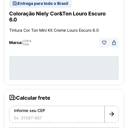
Entrega para todo o Brasil
Coloração Niely Cor&Ton Louro Escuro
6.0
Tintura Cor Ton Mini Kit Creme Louro Escuro 6.0
COR &
Marca:
TON
Calcular frete
Informe seu CEP