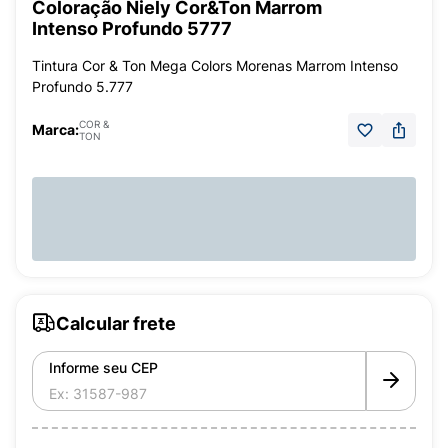
Coloração Niely Cor&Ton Marrom
Intenso Profundo 5777
Tintura Cor & Ton Mega Colors Morenas Marrom Intenso
Profundo 5.777
COR &
Marca:
TON
Calcular frete
Informe seu CEP