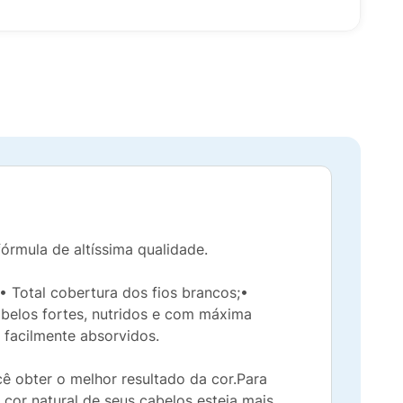
rmula de altíssima qualidade.
• Total cobertura dos fios brancos;•
cabelos fortes, nutridos e com máxima
 facilmente absorvidos.
cê obter o melhor resultado da cor.Para
cor natural de seus cabelos esteja mais