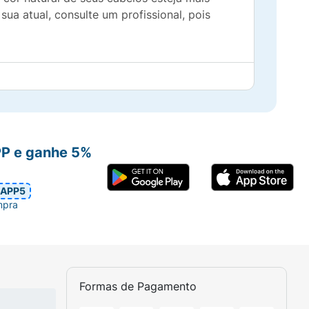
sua atual, consulte um profissional, pois
PP e ganhe 5%
APP5
mpra
Formas de Pagamento