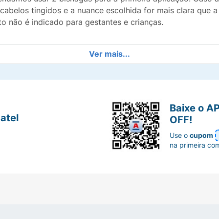
cabelos tingidos e a nuance escolhida for mais clara que a 
o não é indicado para gestantes e crianças.
Ver mais...
Baixe o A
atel
OFF!
Use o
cupom
na primeira co