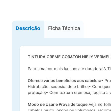
Descrição
Ficha Técnica
TINTURA CREME COR&TON NIELY VERMELH
Para uma cor mais luminosa e duradora!A T
Oferece vários benefícios aos cabelos:
• Pro
Hidratação, sedosidade e brilho;• Com quera
proteção;• Com textura cremosa, facilita a 
Modo de Usar e Prova de toque:
Veja no fol
cabelos muito longos ou volumosos, recomen