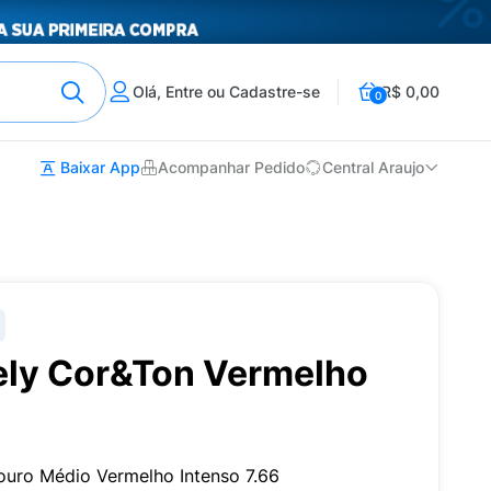
Olá, Entre ou Cadastre-se
R$ 0,00
0
Baixar App
Acompanhar Pedido
Central Araujo
ely Cor&Ton Vermelho
Louro Médio Vermelho Intenso 7.66