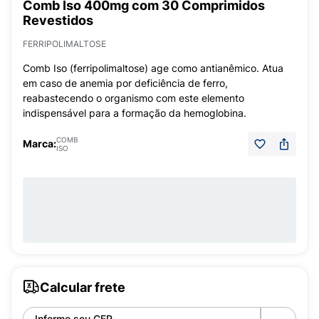
Comb Iso 400mg com 30 Comprimidos
Revestidos
FERRIPOLIMALTOSE
Comb Iso (ferripolimaltose) age como antianêmico. Atua
em caso de anemia por deficiência de ferro,
reabastecendo o organismo com este elemento
indispensável para a formação da hemoglobina.
COMB
Marca:
ISO
Calcular frete
Informe seu CEP