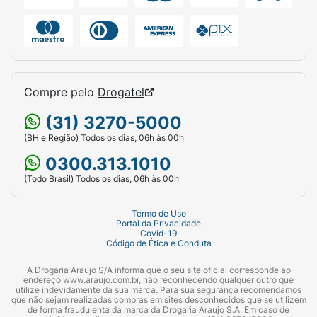
Compre pelo
Drogatel
(31) 3270-5000
(BH e Região) Todos os dias, 06h às 00h
0300.313.1010
(Todo Brasil) Todos os dias, 06h às 00h
Termo de Uso
Portal da Privacidade
Covid-19
Código de Ética e Conduta
A Drogaria Araujo S/A informa que o seu site oficial corresponde ao
endereço www.araujo.com.br, não reconhecendo qualquer outro que
utilize indevidamente da sua marca. Para sua segurança recomendamos
que não sejam realizadas compras em sites desconhecidos que se utilizem
de forma fraudulenta da marca da Drogaria Araujo S.A. Em caso de