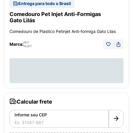
Entrega para todo o Brasil
Comedouro Pet Injet Anti-Formigas
Gato Lilás
Comedouro de Plastico Petinjet Anti-formiga Gato Lilas
PET
Marca:
INJET
Calcular frete
Informe seu CEP