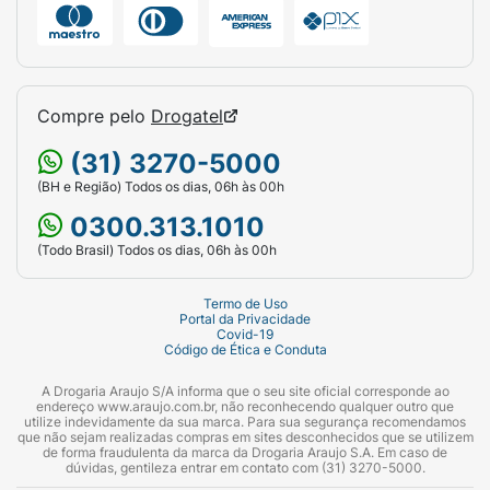
Compre pelo
Drogatel
(31) 3270-5000
(BH e Região) Todos os dias, 06h às 00h
0300.313.1010
(Todo Brasil) Todos os dias, 06h às 00h
Termo de Uso
Portal da Privacidade
Covid-19
Código de Ética e Conduta
A Drogaria Araujo S/A informa que o seu site oficial corresponde ao
endereço www.araujo.com.br, não reconhecendo qualquer outro que
utilize indevidamente da sua marca. Para sua segurança recomendamos
que não sejam realizadas compras em sites desconhecidos que se utilizem
de forma fraudulenta da marca da Drogaria Araujo S.A. Em caso de
dúvidas, gentileza entrar em contato com (31) 3270-5000.