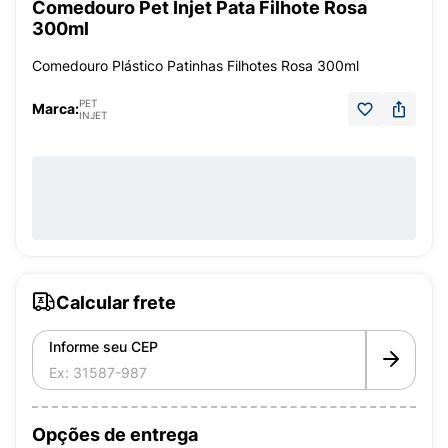
Comedouro Pet Injet Pata Filhote Rosa
300ml
Comedouro Plástico Patinhas Filhotes Rosa 300ml
PET
Marca:
INJET
Calcular frete
Informe seu CEP
Opções de entrega