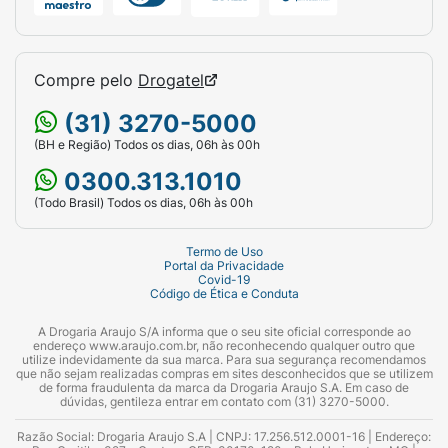
Compre pelo
Drogatel
(31) 3270-5000
(BH e Região) Todos os dias, 06h às 00h
0300.313.1010
(Todo Brasil) Todos os dias, 06h às 00h
Termo de Uso
Portal da Privacidade
Covid-19
Código de Ética e Conduta
A Drogaria Araujo S/A informa que o seu site oficial corresponde ao
endereço www.araujo.com.br, não reconhecendo qualquer outro que
utilize indevidamente da sua marca. Para sua segurança recomendamos
que não sejam realizadas compras em sites desconhecidos que se utilizem
de forma fraudulenta da marca da Drogaria Araujo S.A. Em caso de
dúvidas, gentileza entrar em contato com (31) 3270-5000.
Razão Social: Drogaria Araujo S.A | CNPJ: 17.256.512.0001-16 | Endereço: