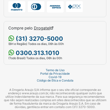
Compre pelo
Drogatel
(31) 3270-5000
(BH e Região) Todos os dias, 06h às 00h
0300.313.1010
(Todo Brasil) Todos os dias, 06h às 00h
Termo de Uso
Portal da Privacidade
Covid-19
Código de Ética e Conduta
A Drogaria Araujo S/A informa que o seu site oficial corresponde ao
endereço www.araujo.com.br, não reconhecendo qualquer outro que
utilize indevidamente da sua marca. Para sua segurança recomendamos
que não sejam realizadas compras em sites desconhecidos que se utilizem
de forma fraudulenta da marca da Drogaria Araujo S.A. Em caso de
dúvidas, gentileza entrar em contato com (31) 3270-5000.