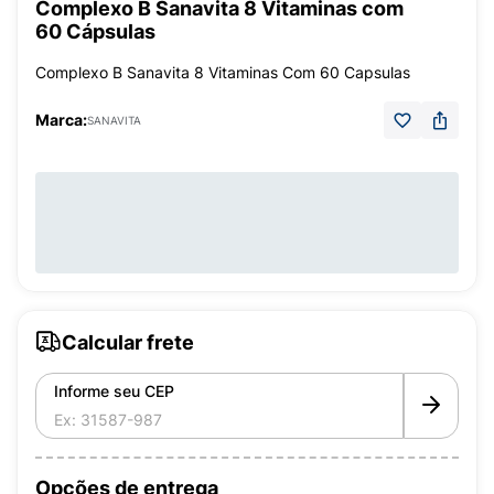
Complexo B Sanavita 8 Vitaminas com
60 Cápsulas
Complexo B Sanavita 8 Vitaminas Com 60 Capsulas
Marca:
SANAVITA
Calcular frete
Informe seu CEP
Opções de entrega