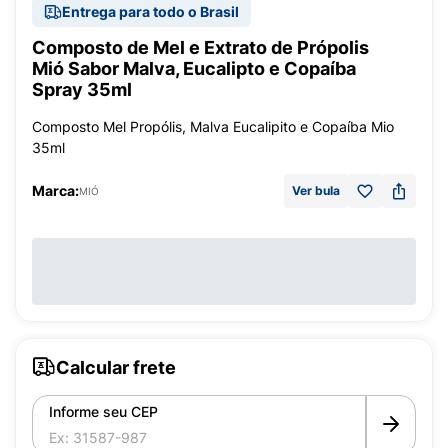
Entrega para todo o Brasil
Composto de Mel e Extrato de Própolis
Mió Sabor Malva, Eucalipto e Copaíba
Spray 35ml
Composto Mel Propólis, Malva Eucalipito e Copaíba Mio
35ml
Marca:
Ver bula
MIÓ
Calcular frete
Informe seu CEP