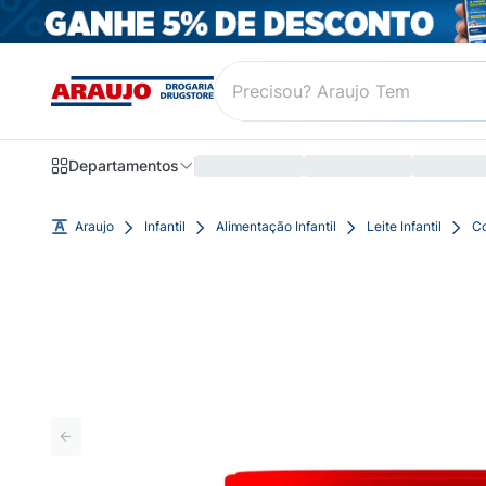
Departamentos
Araujo
Infantil
Alimentação Infantil
Leite Infantil
Co