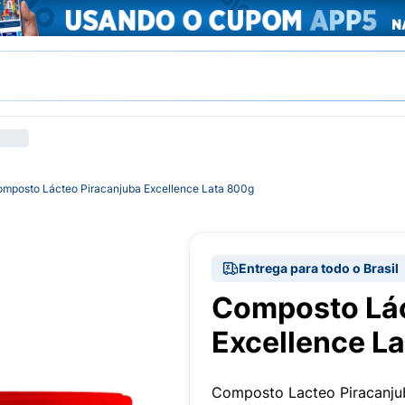
mposto Lácteo Piracanjuba Excellence Lata 800g
Entrega para todo o Brasil
Composto Lác
Excellence L
Composto Lacteo Piracanju