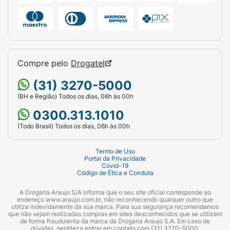
Compre pelo
Drogatel
(31) 3270-5000
(BH e Região) Todos os dias, 06h às 00h
0300.313.1010
(Todo Brasil) Todos os dias, 06h às 00h
Termo de Uso
Portal da Privacidade
Covid-19
Código de Ética e Conduta
A Drogaria Araujo S/A informa que o seu site oficial corresponde ao
endereço www.araujo.com.br, não reconhecendo qualquer outro que
utilize indevidamente da sua marca. Para sua segurança recomendamos
que não sejam realizadas compras em sites desconhecidos que se utilizem
de forma fraudulenta da marca da Drogaria Araujo S.A. Em caso de
dúvidas, gentileza entrar em contato com (31) 3270-5000.