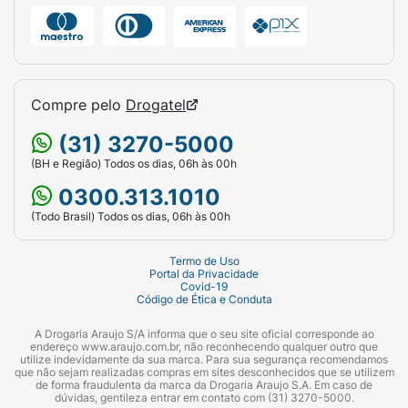
Compre pelo
Drogatel
(31) 3270-5000
(BH e Região) Todos os dias, 06h às 00h
0300.313.1010
(Todo Brasil) Todos os dias, 06h às 00h
Termo de Uso
Portal da Privacidade
Covid-19
Código de Ética e Conduta
A Drogaria Araujo S/A informa que o seu site oficial corresponde ao
endereço www.araujo.com.br, não reconhecendo qualquer outro que
utilize indevidamente da sua marca. Para sua segurança recomendamos
que não sejam realizadas compras em sites desconhecidos que se utilizem
de forma fraudulenta da marca da Drogaria Araujo S.A. Em caso de
dúvidas, gentileza entrar em contato com (31) 3270-5000.