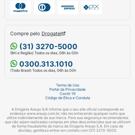
Compre pelo
Drogatel
(31) 3270-5000
(BH e Região) Todos os dias, 06h às 00h
0300.313.1010
(Todo Brasil) Todos os dias, 06h às 00h
Termo de Uso
Portal da Privacidade
Covid-19
Código de Ética e Conduta
A Drogaria Araujo S/A informa que o seu site oficial corresponde ao
endereço www.araujo.com.br, não reconhecendo qualquer outro que
utilize indevidamente da sua marca. Para sua segurança recomendamos
que não sejam realizadas compras em sites desconhecidos que se utilizem
de forma fraudulenta da marca da Drogaria Araujo S.A. Em caso de
dúvidas, gentileza entrar em contato com (31) 3270-5000.