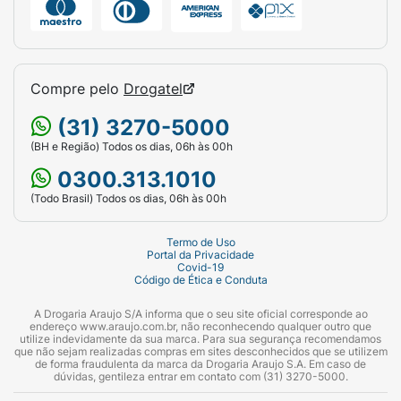
Compre pelo
Drogatel
(31) 3270-5000
(BH e Região) Todos os dias, 06h às 00h
0300.313.1010
(Todo Brasil) Todos os dias, 06h às 00h
Termo de Uso
Portal da Privacidade
Covid-19
Código de Ética e Conduta
A Drogaria Araujo S/A informa que o seu site oficial corresponde ao
endereço www.araujo.com.br, não reconhecendo qualquer outro que
utilize indevidamente da sua marca. Para sua segurança recomendamos
que não sejam realizadas compras em sites desconhecidos que se utilizem
de forma fraudulenta da marca da Drogaria Araujo S.A. Em caso de
dúvidas, gentileza entrar em contato com (31) 3270-5000.