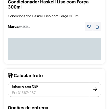
Condicionador Haskell Liso com Força
300ml
Condicionador Haskell Liso com Força 300ml
Marca:
HASKELL
Calcular frete
Informe seu CEP
Opções de entrega