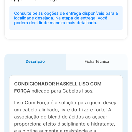
Consulte pelas opções de entrega disponíveis para a
localidade desejada. Na etapa de entrega, você
poderá decidir de maneira mais detalhada.
Descrição
Ficha Técnica
CONDICIONADOR HASKELL LISO COM
FORÇA
Indicado para Cabelos lisos.
Liso Com Força é a solução para quem deseja
um cabelo alinhado, livre do frizz e forte! A
associação do blend de ácidos ao açúcar
proporciona efeito disciplinante e hidratante,
e a biotina aumenta a resistência e a