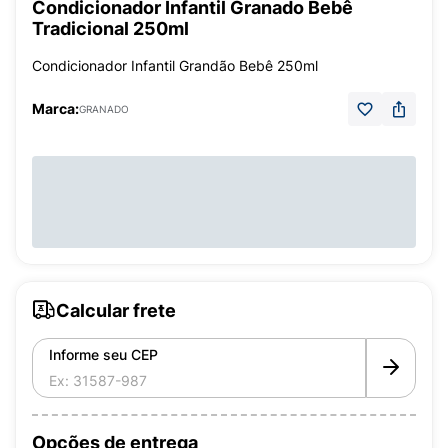
Condicionador Infantil Granado Bebê
Tradicional 250ml
Condicionador Infantil Grandão Bebê 250ml
Marca:
GRANADO
Calcular frete
Informe seu CEP
Opções de entrega