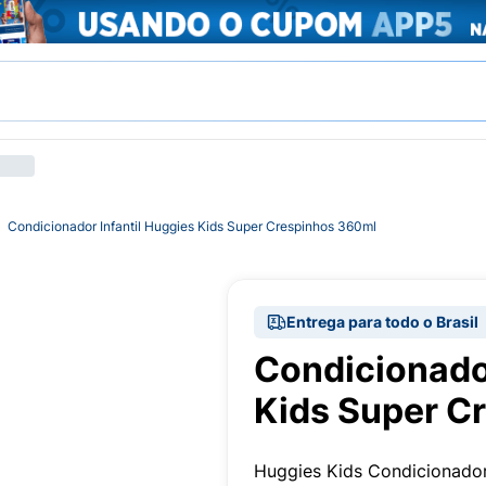
Condicionador Infantil Huggies Kids Super Crespinhos 360ml
Entrega para todo o Brasil
Condicionador
Kids Super C
Huggies Kids Condicionador