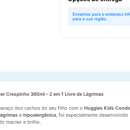
Enviamos para o endereço inf
para a sua região.
r Crespinho 360ml – 2 em 1 Livre de Lágrimas
mbaraço dos cachos do seu filho com o
Huggies Kids Condi
Lágrimas
e
hipoalergênica
, foi especialmente desenvolvido
do maciez e brilho.