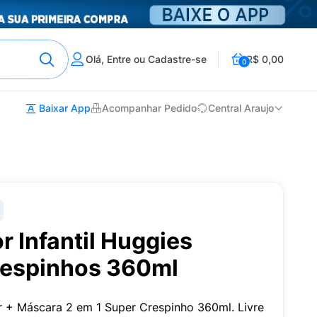
Olá, Entre ou Cadastre-se
R$ 0,00
0
Baixar App
Acompanhar Pedido
Central Araujo
 Infantil Huggies
respinhos 360ml
 + Máscara 2 em 1 Super Crespinho 360ml. Livre