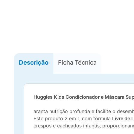
Descrição
Ficha Técnica
Huggies Kids Condicionador e Máscara Supe
aranta nutrição profunda e facilite o dese
Este produto 2 em 1, com fórmula
Livre de 
crespos e cacheados infantis, proporcionan