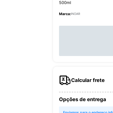
500ml
Marca:
INOAR
Calcular frete
Opções de entrega
Enviamos para o endereço inf