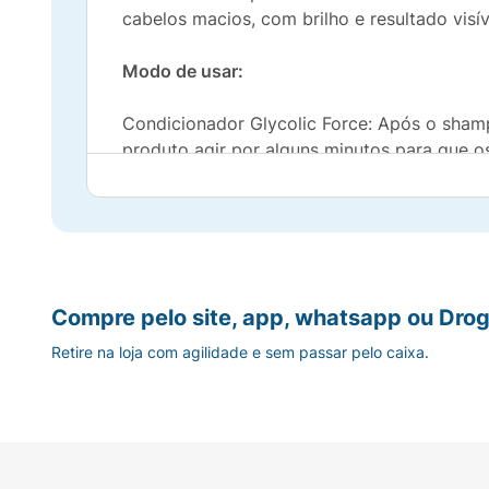
cabelos macios, com brilho e resultado visív
Modo de usar:
Condicionador Glycolic Force: Após o sha
produto agir por alguns minutos para que os
Compre pelo site, app, whatsapp ou Drog
Retire na loja com agilidade e sem passar pelo caixa.