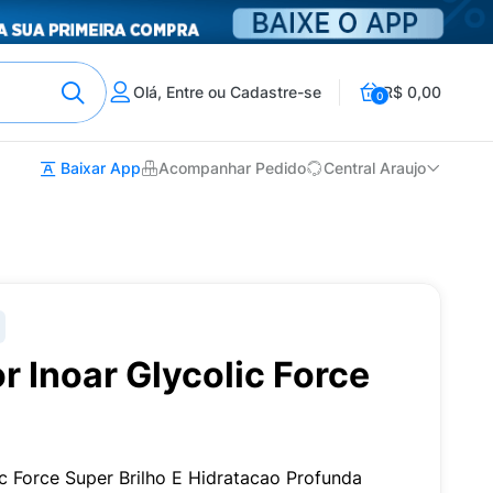
Olá, Entre ou Cadastre-se
R$ 0,00
0
Baixar App
Acompanhar Pedido
Central Araujo
 Inoar Glycolic Force
c Force Super Brilho E Hidratacao Profunda