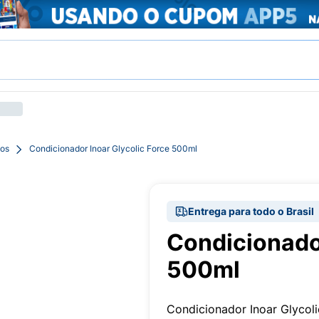
pos
Condicionador Inoar Glycolic Force 500ml
Entrega para todo o Brasil
Condicionador
500ml
Condicionador Inoar Glycoli