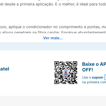
el desde a primeira aplicação. E o melhor, é ideal para tod
mpoo, aplique o condicionador no comprimento e pontas, 
 ativos penetrem na fibra capilar. Enxágue abundantemente
Ver mais...
Baixe o A
atel
OFF!
Use o
cupom
na primeira co