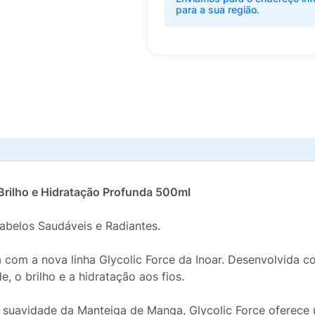
para a sua região.
 Brilho e Hidratação Profunda 500ml
Cabelos Saudáveis e Radiantes.
a com a nova linha Glycolic Force da Inoar. Desenvolvida c
e, o brilho e a hidratação aos fios.
 suavidade da Manteiga de Manga, Glycolic Force oferece 