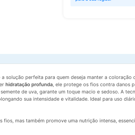
 a solução perfeita para quem deseja manter a coloração
cer
hidratação profunda
, ele protege os fios contra danos 
 semente de uva, garante um toque macio e sedoso. A tec
longando sua intensidade e vitalidade. Ideal para uso diá
os fios, mas também promove uma nutrição intensa, essenc