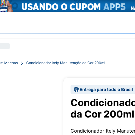
Com Mechas
Condicionador Itely Manutenção da Cor 200ml
Entrega para todo o Brasil
Condicionado
da Cor 200ml
Condicionador Itely Manut