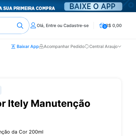
Olá, Entre ou Cadastre-se
R$ 0,00
0
Baixar App
Acompanhar Pedido
Central Araujo
r Itely Manutenção
enção da Cor 200ml