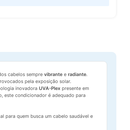
 dos cabelos sempre
vibrante
e
radiante
.
provocados pela exposição solar.
nologia inovadora
UVA-Plex
presente em
rio, este condicionador é adequado para
ial para quem busca um cabelo saudável e