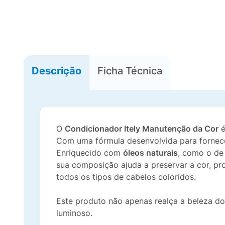
Descrição
Ficha Técnica
O
Condicionador Itely Manutenção da Cor
é
Com uma fórmula desenvolvida para forne
Enriquecido com
óleos naturais
, como o de
sua composição ajuda a preservar a cor, pro
todos os tipos de cabelos coloridos.
Este produto não apenas realça a beleza d
luminoso.