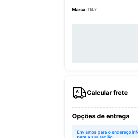
Marca:
ITELY
Calcular frete
Opções de entrega
Enviamos para o endereço inf
para a sua região.